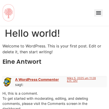
Hello world!
Welcome to WordPress. This is your first post. Edit or
delete it, then start writing!
Eine Antwort
März 5, 2025 um 11:28
A WordPress Commenter
a.m. Uhr
sagt:
Hi, this is a comment.
To get started with moderating, editing, and deleting
comments, please visit the Comments screen in the
dashboard.